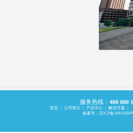
服务热线：
400 880 
首页
|
公司简介
|
产品中心
|
解决方案
|
备案号：
京
ICP
备
10010368